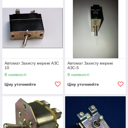
Автомат Захисту мережі АЗС
Автомат Захисту мережі
10
АЗС-5
В наявності
В наявності
Ціну уточнюйте
Ціну уточнюйте