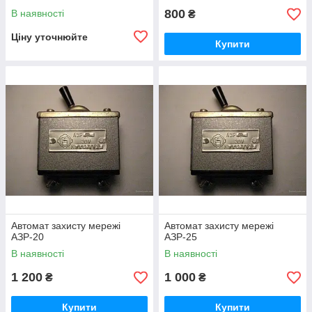
800
В наявності
₴
Ціну уточнюйте
Купити
Автомат захисту мережі
Автомат захисту мережі
АЗР-20
АЗР-25
В наявності
В наявності
1 200
1 000
₴
₴
Купити
Купити