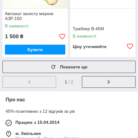
Автомат захисту мережі
АЗР-150
В наявності
Тумблер В-45М
1 500
В наявності
₴
Ціну уточнюйте
Купити
Показати ще
1
/ 2
Про нас
45% позитивних з 12 відгуків за рік
Працює з 15.04.2014
м. Хмільник