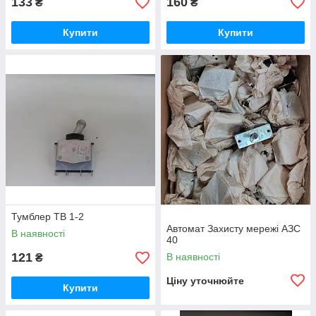
133
160
₴
₴
Купити
Купити
Тумблер ТВ 1-2
Автомат Захисту мережі АЗС
В наявності
40
121
В наявності
₴
Ціну уточнюйте
Купити