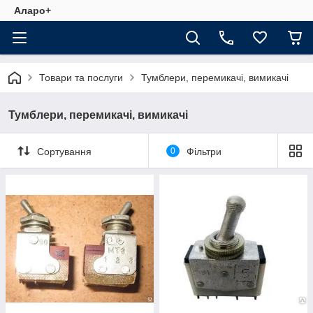
Аларо+
Товари та послуги
Тумблери, перемикачі, вимикачі
Тумблери, перемикачі, вимикачі
Сортування
0
Фільтри