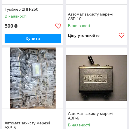
Тумблер 2ПП-250
Автомат захисту мережі
В наявності
АЗР-10
500
В наявності
₴
Ціну уточнюйте
Купити
Автомат захисту мережі
АЗР-6
Автомат захисту мережі
В наявності
АЗР-5