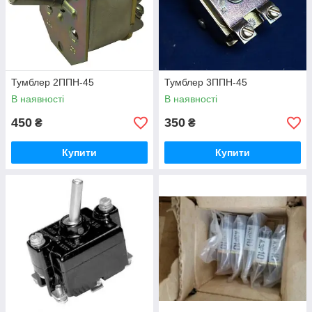
Тумблер 2ППН-45
Тумблер 3ППН-45
В наявності
В наявності
450
350
₴
₴
Купити
Купити