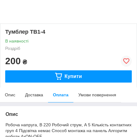
Тумблер ТВ1-4
В наявності
Роздріб
200
₴
Купити
Опис
Доставка
Оплата
Умови повернення
Опис
Робоча напруга, В 220 Робочий струм, А 5 Кількість контактних
груп 4 Підсвітка немає Способ монтажа на панель Алгоритм
роботи 4xON-OFF