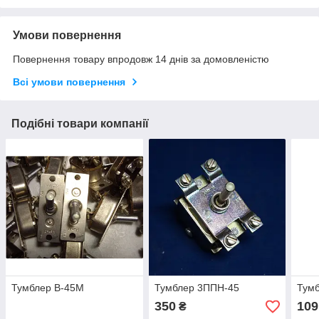
Умови повернення
Повернення товару впродовж 14 днів за домовленістю
Всі умови повернення
Подібні товари компанії
Тумблер В-45М
Тумблер 3ППН-45
Тум
350
109
₴