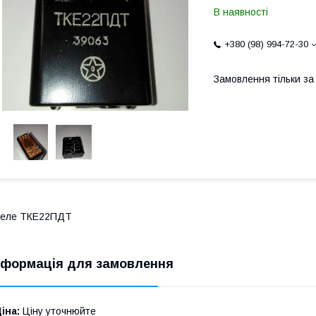
В наявності
+380 (98) 994-72-30
Замовлення тільки з
Реле ТКЕ22ПДТ
нформація для замовлення
іна:
Ціну уточнюйте