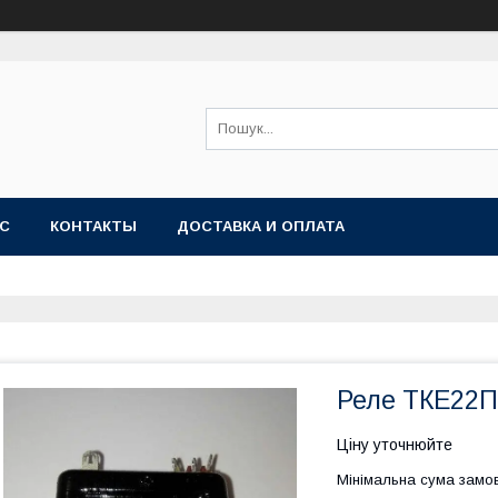
АС
КОНТАКТЫ
ДОСТАВКА И ОПЛАТА
Реле ТКЕ22
Ціну уточнюйте
Мінімальна сума замов