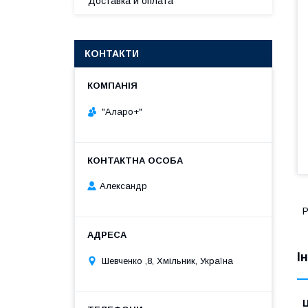
Доставка и оплата
КОНТАКТИ
"Аларо+"
Александр
І
Шевченко ,8, Хмільник, Україна
Ц