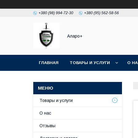
+380 (98) 994-72-30
+380 (95) 562-58-56
Аларо+
ГЛАВНАЯ
ТОВАРЫ И УСЛУГИ
О Н
Товары и услуги
О нас
Отзывы