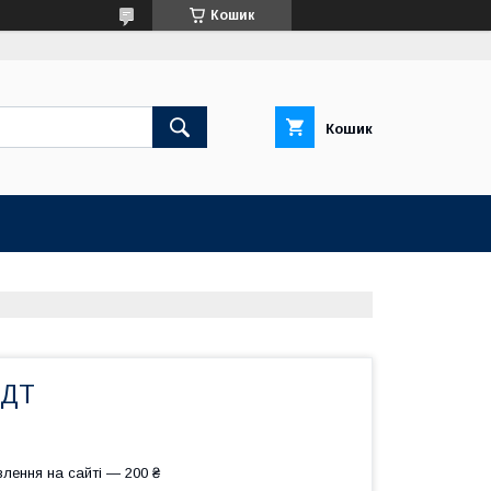
Кошик
Кошик
ПДТ
лення на сайті — 200 ₴