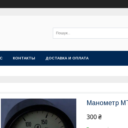
АС
КОНТАКТЫ
ДОСТАВКА И ОПЛАТА
Манометр МТ
300 ₴