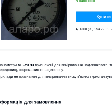
В наявності
Купити
+380 (98) 994-72-30
Манометри
МТ-УХЛ3
призначені для вимірювання надлишкового тис
ередовищ, зокрема кисню, ацетилену.
рилади не призначені для вимірювання тиску в'язких і кристалізу
нформація для замовлення