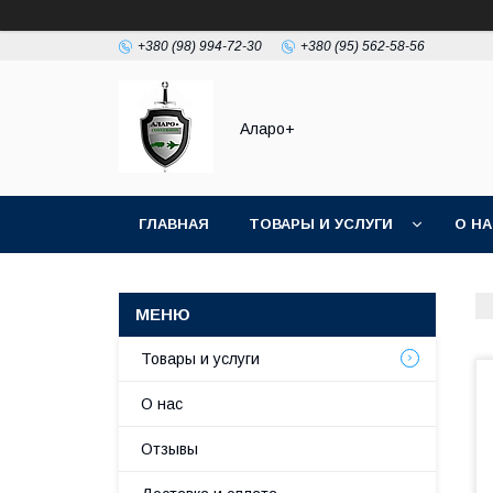
+380 (98) 994-72-30
+380 (95) 562-58-56
Аларо+
ГЛАВНАЯ
ТОВАРЫ И УСЛУГИ
О Н
Товары и услуги
О нас
Отзывы