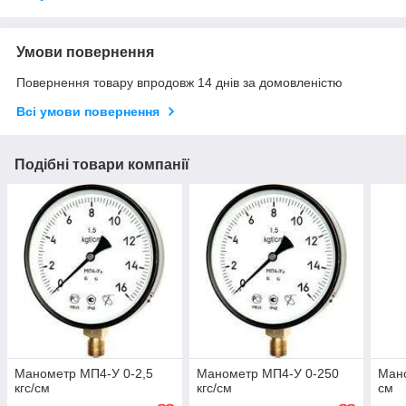
Умови повернення
Повернення товару впродовж 14 днів за домовленістю
Всі умови повернення
Подібні товари компанії
Манометр МП4-У 0-2,5
Манометр МП4-У 0-250
Мано
кгс/см
кгс/см
см