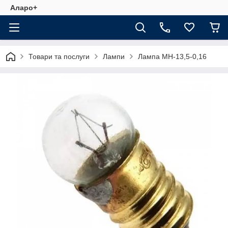
Аларо+
Товари та послуги
Лампи
Лампа МН-13,5-0,16