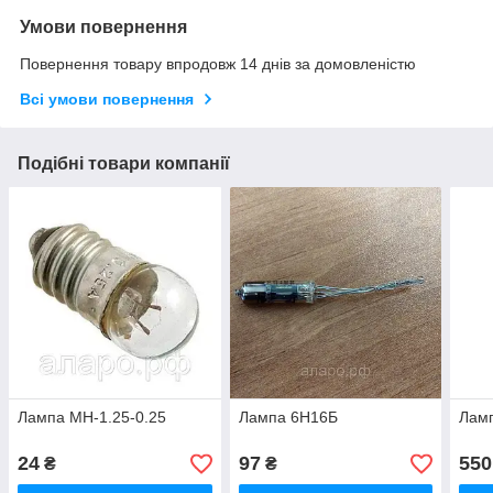
Умови повернення
Повернення товару впродовж 14 днів за домовленістю
Всі умови повернення
Подібні товари компанії
Лампа МН-1.25-0.25
Лампа 6Н16Б
Ламп
24
97
550
₴
₴