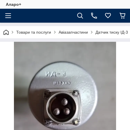
Аларо+
Товари та послуги
Авіазапчастини
Датчик тиску ІД-3