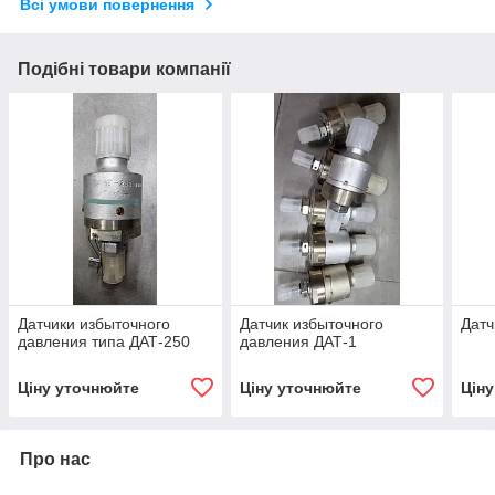
Всі умови повернення
Подібні товари компанії
Датчики избыточного
Датчик избыточного
Датч
давления типа ДАТ-250
давления ДАТ-1
Ціну уточнюйте
Ціну уточнюйте
Цін
Про нас