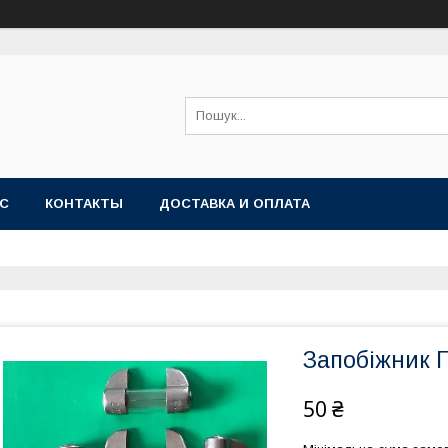
АС
КОНТАКТЫ
ДОСТАВКА И ОПЛАТА
Запобіжник 
50 ₴