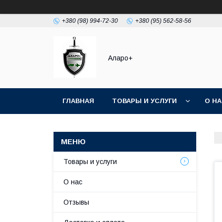
+380 (98) 994-72-30
+380 (95) 562-58-56
Аларо+
ГЛАВНАЯ
ТОВАРЫ И УСЛУГИ
О Н
Товары и услуги
О нас
Отзывы