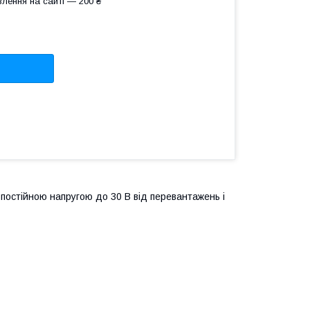
лення на сайті — 200 ₴
постійною напругою до 30 В від перевантажень і