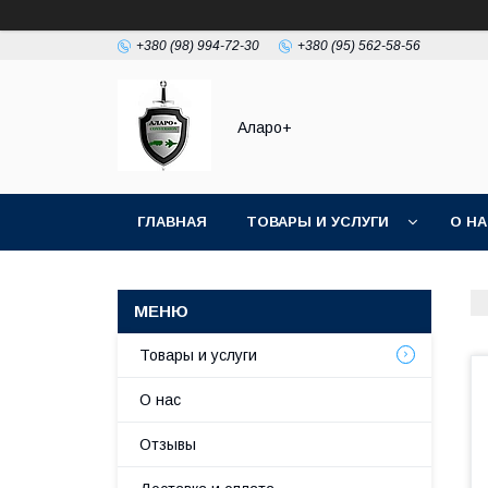
+380 (98) 994-72-30
+380 (95) 562-58-56
Аларо+
ГЛАВНАЯ
ТОВАРЫ И УСЛУГИ
О Н
Товары и услуги
О нас
Отзывы