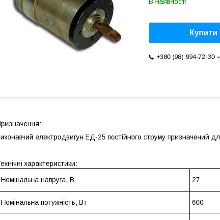
В наявності
Купити
+380 (98) 994-72-30
ризначення:
иконавчий електродвигун ЕД-25 постійного струму призначений дл
ехнічні характеристики:
Номінальна напруга, В
27
Номінальна потужність, Вт
600