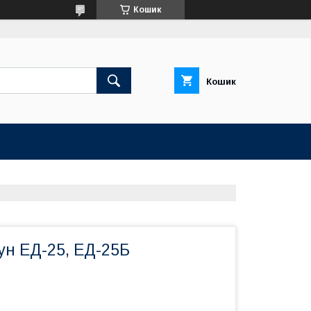
Кошик
Кошик
ун ЕД-25, ЕД-25Б