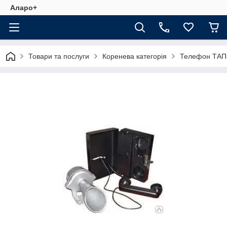
Аларо+
Товари та послуги
Коренева категорія
Телефон ТАП