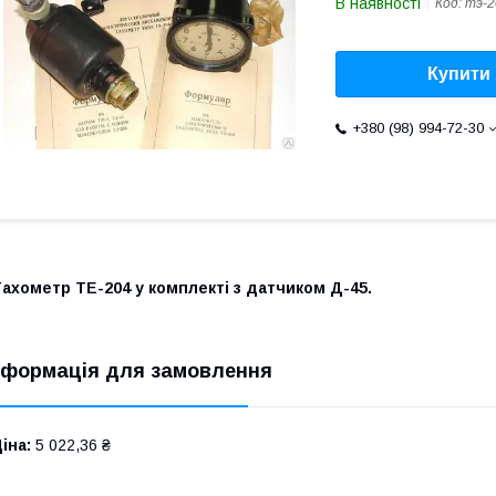
В наявності
Код:
тэ-2
Купити
+380 (98) 994-72-30
ахометр ТЕ-204 у комплекті з датчиком Д-45.
нформація для замовлення
іна:
5 022,36 ₴