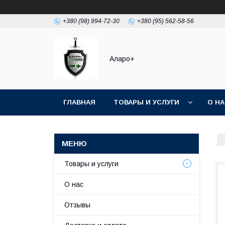
+380 (98) 994-72-30
+380 (95) 562-58-56
Аларо+
ГЛАВНАЯ
ТОВАРЫ И УСЛУГИ
О Н
Товары и услуги
О нас
Отзывы