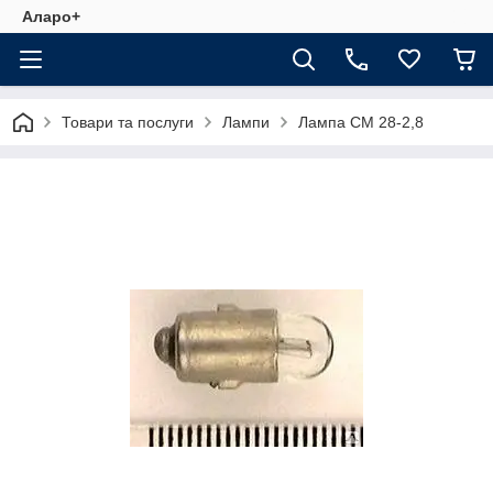
Аларо+
Товари та послуги
Лампи
Лампа СМ 28-2,8