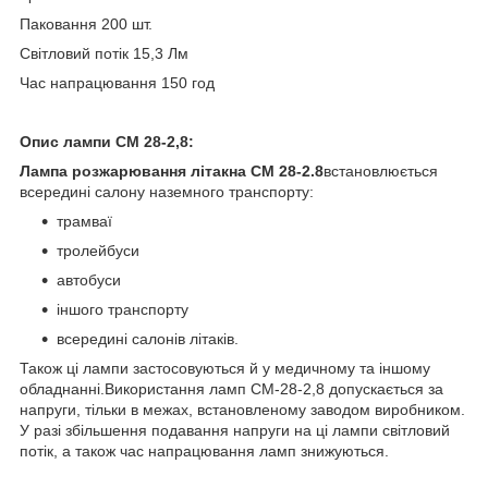
Паковання 200 шт.
Світловий потік 15,3 Лм
Час напрацювання 150 год
Опис лампи СМ 28-2,8:
Лампа розжарювання літакна СМ 28-2.8
встановлюється
всередині салону наземного транспорту:
трамваї
тролейбуси
автобуси
іншого транспорту
всередині салонів літаків.
Також ці лампи застосовуються й у медичному та іншому
обладнанні.Використання ламп СМ-28-2,8 допускається за
напруги, тільки в межах, встановленому заводом виробником.
У разі збільшення подавання напруги на ці лампи світловий
потік, а також час напрацювання ламп знижуються.