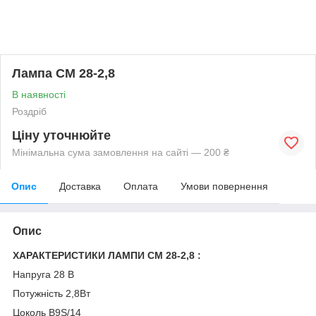
Лампа СМ 28-2,8
В наявності
Роздріб
Ціну уточнюйте
Мінімальна сума замовлення на сайті — 200 ₴
Опис
Доставка
Оплата
Умови повернення
Опис
ХАРАКТЕРИСТИКИ ЛАМПИ СМ 28-2,8 :
Напруга 28 В
Потужність 2,8Вт
Цоколь B9S/14