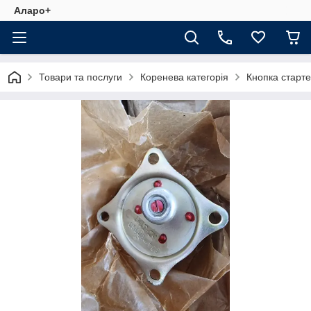
Аларо+
Товари та послуги
Коренева категорія
Кнопка старт