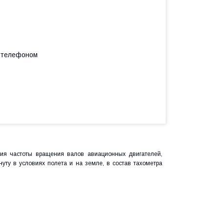
а телефоном
ия частоты вращения валов авиационных двигателей,
уту в условиях полета и на земле, в состав тахометра