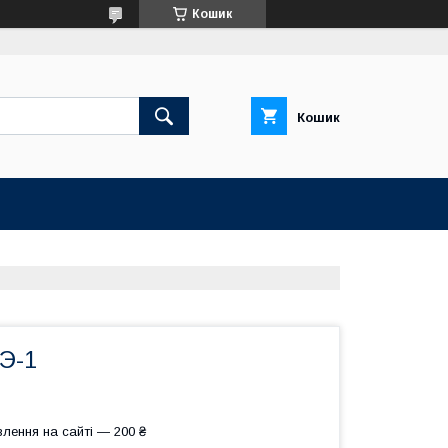
Кошик
Кошик
Э-1
лення на сайті — 200 ₴