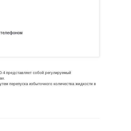
а телефоном
00-4 представляет собой регулируемый
ах.
тем перепуска избыточного количества жидкости в