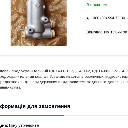
В наявності
+380 (98) 994-72-30
Замовлення тільки з
лапан предохранительный РД-14-00-1, РД-14-00-2, РД-14-00-3, РД-14-
редохранительный клапан. Устанавливается в различных гидросистем
редназначен для поддержания в гидросистеме заданного давления пу
инию слива.
нформація для замовлення
іна:
Ціну уточнюйте