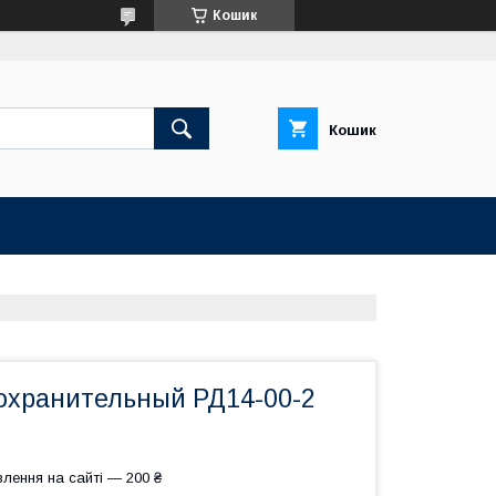
Кошик
Кошик
охранительный РД14-00-2
лення на сайті — 200 ₴