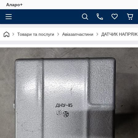
Аларо+
Товари та послуги
Авіазапчастини
ДАТЧИК НАПРЯЖ