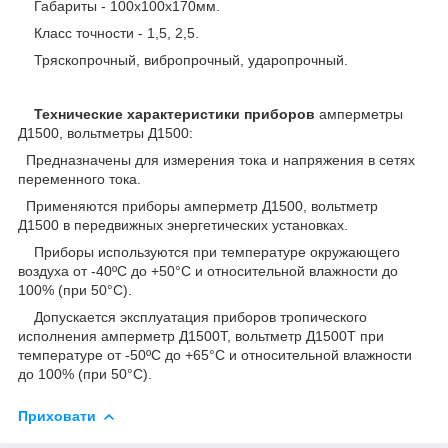
Габариты - 100х100х170мм.
Класс точности - 1,5, 2,5.
Тряскопрочный, вибропрочный, ударопрочный.
Технические характеристики приборов
амперметры
Д1500, вольтметры Д1500:
Предназначены для измерения тока и напряжения в сетях
переменного тока.
Применяются приборы амперметр Д1500, вольтметр
Д1500 в передвижных энергетических установках.
Приборы используются при температуре окружающего
воздуха от -40ºС до +50°С и относительной влажности до
100% (при 50°С).
Допускается эксплуатация приборов тропического
исполнения амперметр Д1500Т, вольтметр Д1500Т при
температуре от -50ºС до +65°С и относительной влажности
до 100% (при 50°С).
Приховати