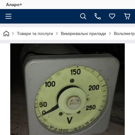
Аларо+
Товари та послуги
Вимірювальні прилади
Вольтметр