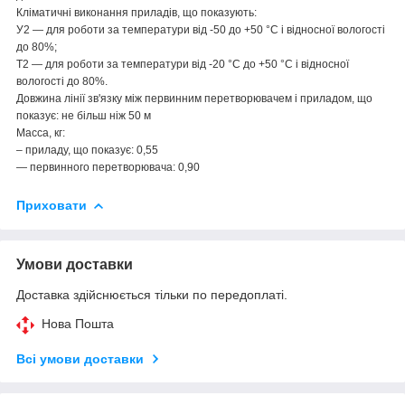
Кліматичні виконання приладів, що показують:
У2 — для роботи за температури від -50 до +50 °C і відносної вологості
до 80%;
Т2 — для роботи за температури від -20 °C до +50 °C і відносної
вологості до 80%.
Довжина лінії зв'язку між первинним перетворювачем і приладом, що
показує: не більш ніж 50 м
Масса, кг:
– приладу, що показує: 0,55
— первинного перетворювача: 0,90
Приховати
Умови доставки
Доставка здійснюється тільки по передоплаті.
Нова Пошта
Всі умови доставки