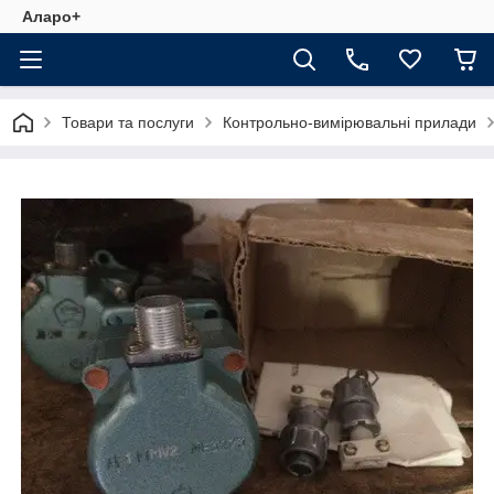
Аларо+
Товари та послуги
Контрольно-вимірювальні прилади