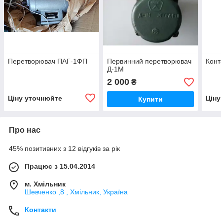
Перетворювач ПАГ-1ФП
Первинний перетворювач
Конт
Д-1М
2 000
₴
Ціну уточнюйте
Цін
Купити
Про нас
45% позитивних з 12 відгуків за рік
Працює з 15.04.2014
м. Хмільник
Шевченко ,8 , Хмільник, Україна
Контакти