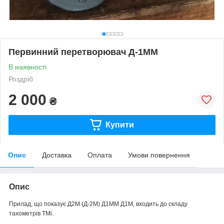
Первинний перетворювач Д-1ММ
В наявності
Роздріб
2 000
₴
Купити
Опис
Доставка
Оплата
Умови повернення
Опис
Прилад, що показує Д2М (Д-2М) Д1ММ Д1М, входить до складу
тахометрів ТМі.