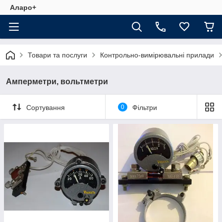
Аларо+
Товари та послуги
Контрольно-вимірювальні прилади
Амперметри, вольтметри
Сортування
0
Фільтри